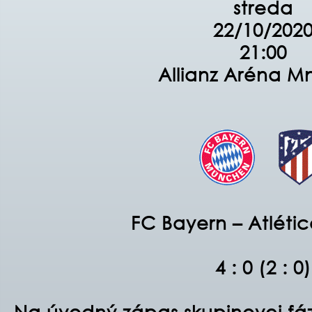
streda
22/10/202
21:00
Allianz Aréna M
FC Bayern – Atléti
4 : 0 (2 : 0)
Na úvodný zápas skupinovej fáz