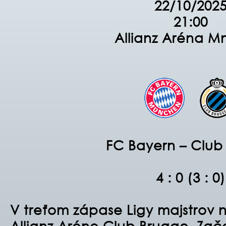
22/10/202
21:00
Allianz Aréna M
FC Bayern – Club
4 : 0 (3 : 0)
V treťom zápase Ligy majstrov na
Allianz Aréne Club Brugge. Zača