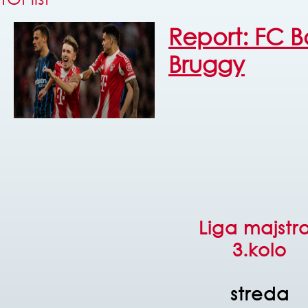
Report: FC B
Bruggy
Liga majstr
3.kolo
streda