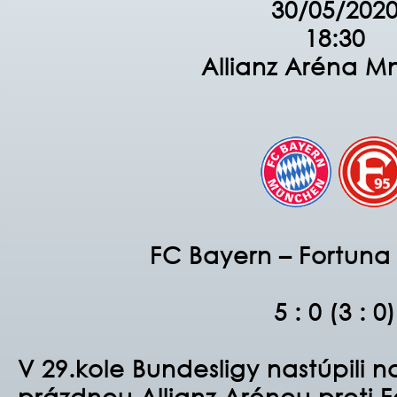
30/05/202
18:30
Allianz Aréna M
FC Bayern – Fortuna 
5 : 0 (3 : 0)
V 29.kole Bundesligy nastúpili n
prázdnou Allianz Arénou proti F