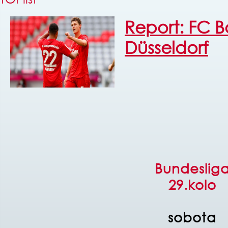
Report: FC B
Düsseldorf
Bundeslig
29.kolo
sobota