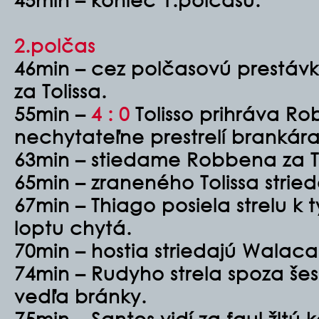
2.polčas
46min – cez polčasovú prestávk
za Tolissa.
55min –
4 : 0
Tolisso prihráva Ro
nechytateľne prestrelí brankára 
63min – stiedame Robbena za T
65min – zraneného Tolissa stri
67min – Thiago posiela strelu k t
loptu chytá.
70min – hostia striedajú Wala
74min – Rudyho strela spoza šest
vedľa bránky.
75min – Santos vidí za faul žltú k