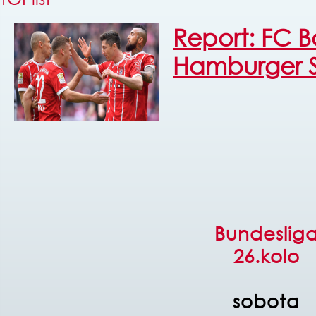
Report: FC B
Hamburger 
Bundeslig
26.kolo
sobota