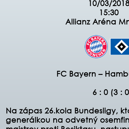
10/03/201
15:30
Allianz Aréna M
FC Bayern – Hamb
6 : 0 (3 : 0
Na zápas 26.kola Bundesligy, kt
generálkou na odvetný osemfin
majstrov proti Beşiktaşu, nastu