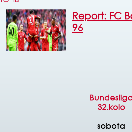
Report: FC 
96
Bundeslig
32.kolo
sobota