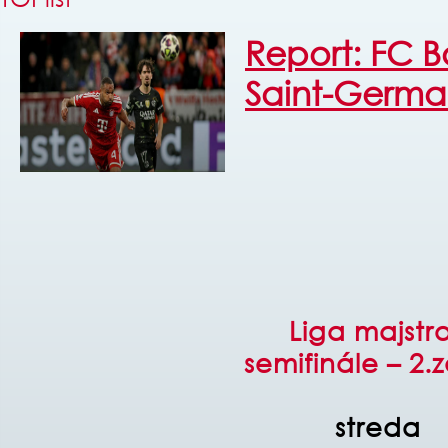
Report: FC B
Saint-Germa
Liga majstr
semifinále – 2.
streda