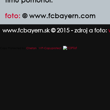
foto:
© www.fcbayern.com
www.fcbayern.sk © 2015 - zdroj a foto:
Copy Protected by
Chetan
's
WP-Copyprotect
.