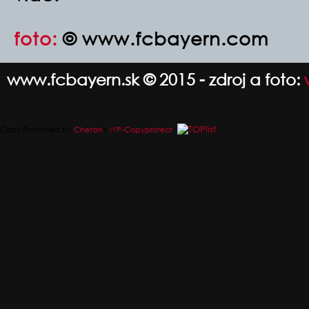
foto:
© www.fcbayern.com
www.fcbayern.sk © 2015 - zdroj a foto:
Copy Protected by
Chetan
's
WP-Copyprotect
.