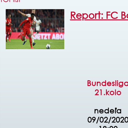
Report: FC B
Bundeslig
21.kolo
nedeľa
09/02/202