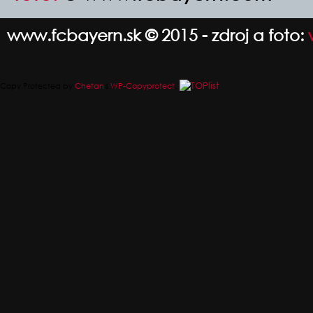
www.fcbayern.sk © 2015 - zdroj a foto:
Copy Protected by
Chetan
's
WP-Copyprotect
.