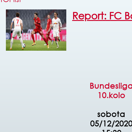
Report: FC B
Bundeslig
10.kolo
sobota
05/12/202