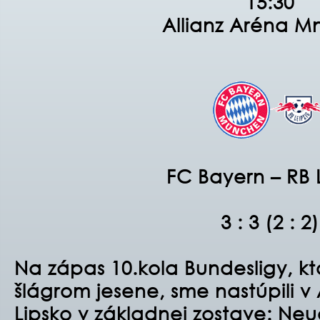
15:30
Allianz Aréna M
FC Bayern – RB 
3 : 3 (2 : 2)
Na zápas 10.kola Bundesligy, kt
šlágrom jesene, sme nastúpili v 
Lipsko v základnej zostave:
Neue