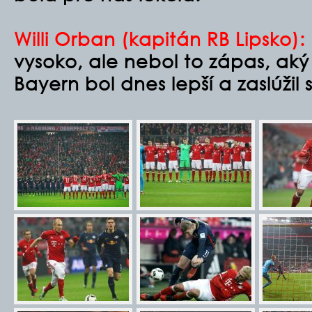
Willi Orban (kapitán RB Lipsko):
vysoko, ale nebol to zápas, ak
Bayern bol dnes lepší a zaslúžil s