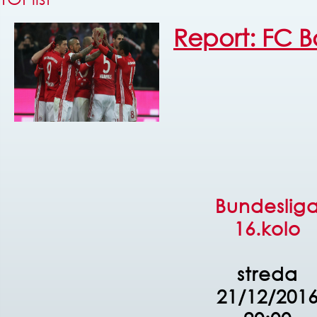
Report: FC B
Bundeslig
16.kolo
streda
21/12/201