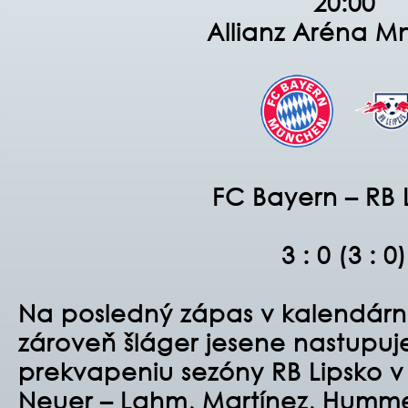
20:00
Allianz Aréna M
FC Bayern – RB 
3 : 0 (3 : 0)
Na posledný zápas v kalendárn
zároveň šláger jesene nastupuj
prekvapeniu sezóny RB Lipsko v
Neuer – Lahm, Martínez, Hummel