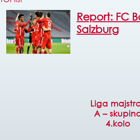
Report: FC B
Salzburg
Liga majstr
A – skupin
4.kolo