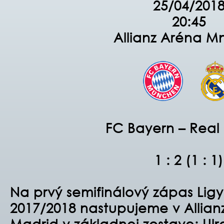
25
/04/201
20:45
Allianz Aréna M
FC Bayern – Real
1 : 2 (1 : 1)
Na prvý semifinálový zápas Ligy
2017/2018 nastupujeme v Allian
Madrid v základnej zostave: Ulr