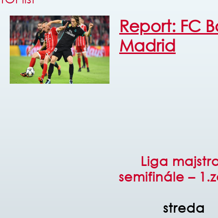
Report: FC B
Madrid
Liga majstr
semifinále – 1.
streda