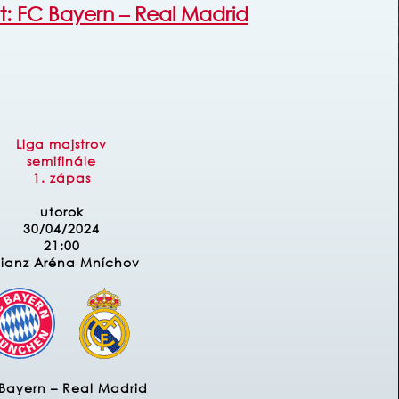
t: FC Bayern – Real Madrid
Liga majstrov
semifinále
1. zápas
utorok
30/04/2024
21:00
lianz Aréna Mníchov
Bayern – Real Madrid