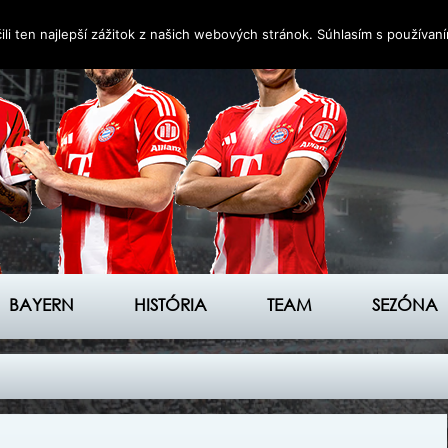
i ten najlepší zážitok z našich webových stránok. Súhlasím s používan
BAYERN
HISTÓRIA
TEAM
SEZÓNA