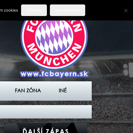
ím cookies
Súhlasím
Viac informácií
FAN ZÓNA
INÉ