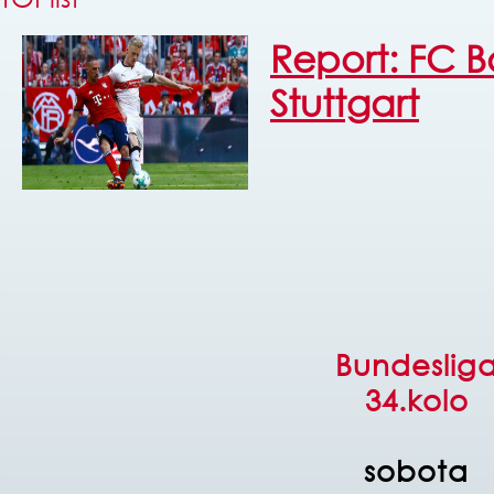
Report: FC B
Stuttgart
Bundeslig
34.kolo
sobota