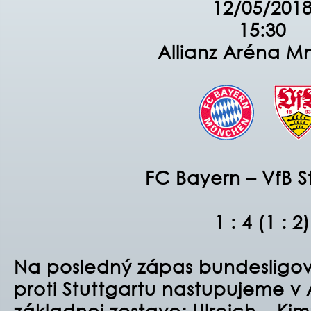
12/05/201
15:30
Allianz Aréna M
FC Bayern – VfB S
1 : 4 (1 : 2)
Na posledný zápas bundesligov
proti Stuttgartu nastupujeme v 
základnej zostave: Ulreich – Ki