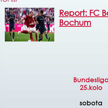
Report: FC B
Bochum
Bundeslig
25.kolo
sobota