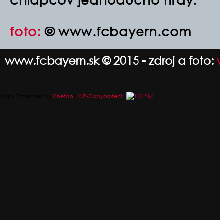
foto:
© www.fcbayern.com
www.fcbayern.sk © 2015 - zdroj a foto:
Copy Protected by
Chetan
's
WP-Copyprotect
.