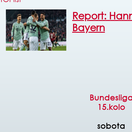
Report: Hann
Bayern
Bundeslig
15.kolo
sobota