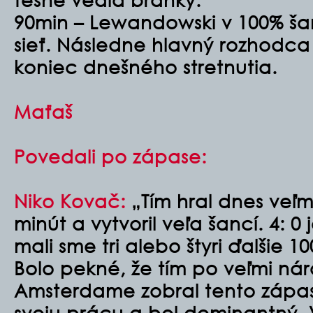
90min – Lewandowski v 100% šan
sieť. Následne hlavný rozhodca
koniec dnešného stretnutia.
Maťaš
Povedali po zápase:
Niko Kovač:
„Tím hral dnes veľ
minút a vytvoril veľa šancí. 4: 0 j
mali sme tri alebo štyri ďalšie 
Bolo pekné, že tím po veľmi n
Amsterdame zobral tento zápas
svoju prácu a bol dominantný.