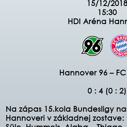
15/12/201
15:30
HDI Aréna Han
Hannover 96 – FC
0 : 4 (0 : 2)
Na zápas 15.kola Bundesligy n
Hannoveri v základnej zostave:
Süle, Hummels, Alaba – Thiago,