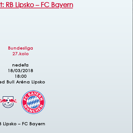
t: RB Lipsko – FC Bayern
Bundesliga
27.kolo
nedeľa
18/03/2018
18:00
ed Bull Aréna Lipsko
B Lipsko – FC Bayern