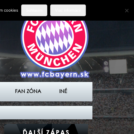
ím cookies
Súhlasím
Viac informácií
FAN ZÓNA
INÉ