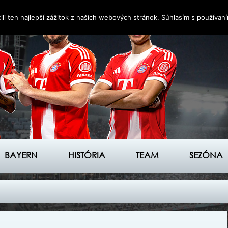
i ten najlepší zážitok z našich webových stránok. Súhlasím s používan
BAYERN
HISTÓRIA
TEAM
SEZÓNA