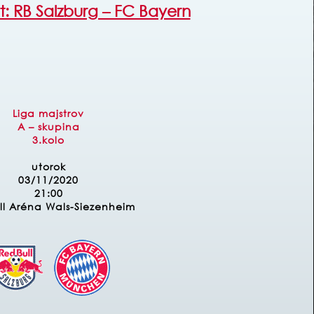
t: RB Salzburg – FC Bayern
Liga majstrov
A – skupina
3.kolo
utorok
03/11/2020
21:00
ll Aréna Wals-Siezenheim