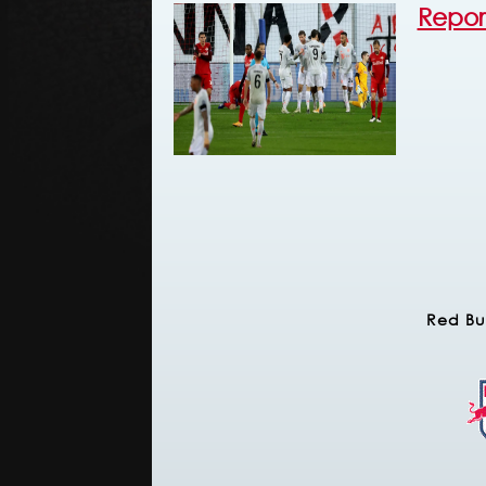
Repor
Red Bu