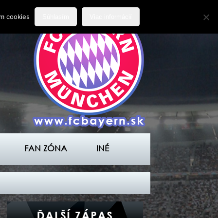
ím cookies
Súhlasím
Viac informácií
FAN ZÓNA
INÉ