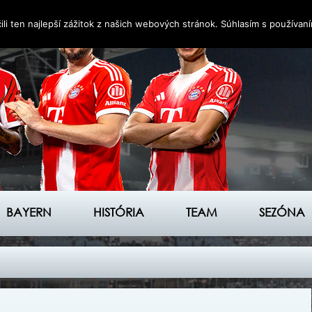
i ten najlepší zážitok z našich webových stránok. Súhlasím s používan
BAYERN
HISTÓRIA
TEAM
SEZÓNA