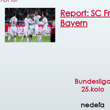
Report: SC F
Bayern
Bundeslig
25.kolo
nedeľa