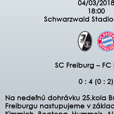
04/03/201
18:00
Schwarzwald Stadio
SC Freiburg – FC
0 : 4 (0 : 2)
Na nedeľnú dohrávku 25.kola B
Freiburgu nastupujeme v základn
Kimmich, Boateng, Hummels, Ala