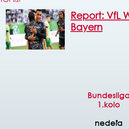
Report: VfL 
Bayern
Bundeslig
1.kolo
nedeľa