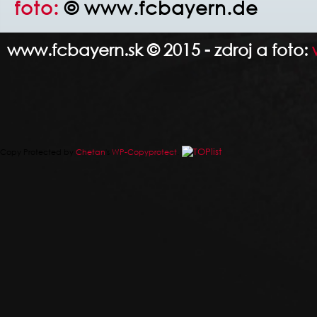
foto:
© www.fcbayern.de
www.fcbayern.sk © 2015 - zdroj a foto:
Copy Protected by
Chetan
's
WP-Copyprotect
.