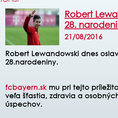
Robert Lewa
28. naroden
21/08/2016
Robert Lewandowski dnes oslav
28.narodeniny.
fcbayern.sk
mu pri tejto príležito
veľa šťastia, zdravia a osobnýc
úspechov.