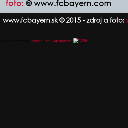
foto:
© www.fcbayern.com
www.fcbayern.sk © 2015 - zdroj a foto:
Copy Protected by
Chetan
's
WP-Copyprotect
.