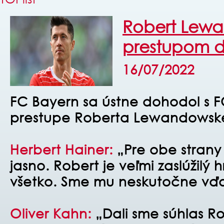
Robert Lewa
prestupom d
16/07/2022
FC Bayern sa ústne dohodol s 
prestupe Roberta Lewandowsk
Herbert Hainer:
„Pre obe strany
jasno. Robert je veľmi zaslúžilý 
všetko. Sme mu neskutočne vďa
Oliver Kahn:
„Dali sme súhlas Ro