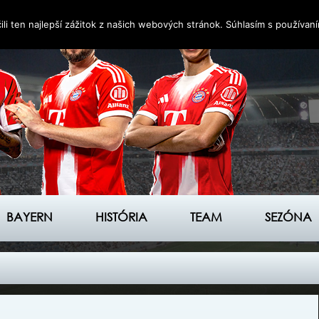
i ten najlepší zážitok z našich webových stránok. Súhlasím s používan
BAYERN
HISTÓRIA
TEAM
SEZÓNA