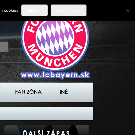
ím cookies
Súhlasím
Viac informácií
FAN ZÓNA
INÉ