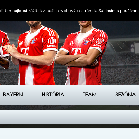
i ten najlepší zážitok z našich webových stránok. Súhlasím s používan
BAYERN
HISTÓRIA
TEAM
SEZÓNA