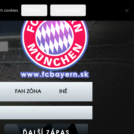
ím cookies
Súhlasím
Viac informácií
FAN ZÓNA
INÉ