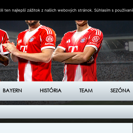
i ten najlepší zážitok z našich webových stránok. Súhlasím s používan
BAYERN
HISTÓRIA
TEAM
SEZÓNA