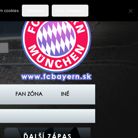
ím cookies
Súhlasím
Viac informácií
FAN ZÓNA
INÉ