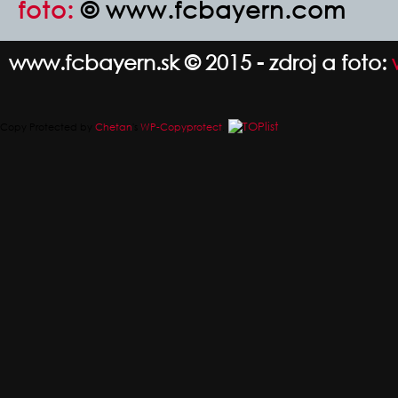
foto:
© www.fcbayern.com
www.fcbayern.sk © 2015 - zdroj a foto:
Copy Protected by
Chetan
's
WP-Copyprotect
.