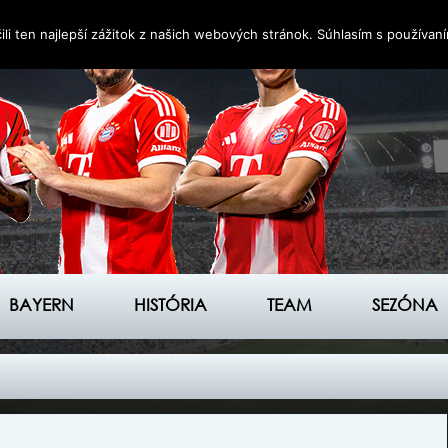
i ten najlepší zážitok z našich webových stránok. Súhlasím s používan
BAYERN
HISTÓRIA
TEAM
SEZÓNA