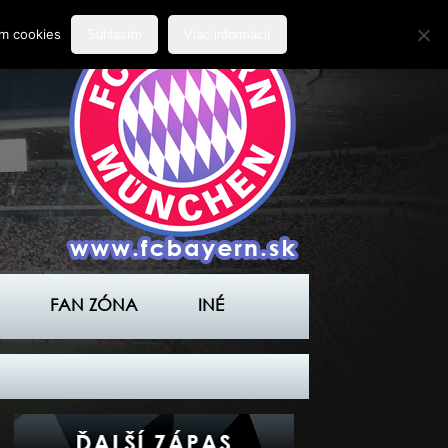
ím cookies
Súhlasím
Viac informácií
FAN ZÓNA
INÉ