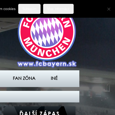
ím cookies
Súhlasím
Viac informácií
FAN ZÓNA
INÉ