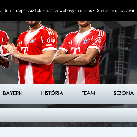
i ten najlepší zážitok z našich webových stránok. Súhlasím s používan
BAYERN
HISTÓRIA
TEAM
SEZÓNA