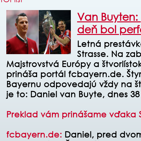
Van Buyten:
deň bol perf
Letná prestávk
Strasse. Na zab
Majstrovstvá Európy a štvorlísto
prináša portál fcbayern.de. Šty
Bayernu odpovedajú vždy na šty
je to: Daniel van Buyte, dnes 38
Preklad vám prinášame vďaka 
fcbayern.de:
Daniel, pred dvoma