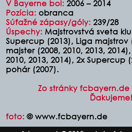
V Bayerne bol:
2006 – 2014
Pozícia:
obranca
Súťažné zápasy/góly:
239/28
Úspechy:
Majstrovstvá sveta klu
Supercup (2013), Liga majstrov
majster (2008, 2010, 2013, 2014),
2010, 2013, 2014), 2x Supercup (
pohár (2007).
Zo stránky fcbayern.de 
Ďakujeme
foto:
© www.fcbayern.de