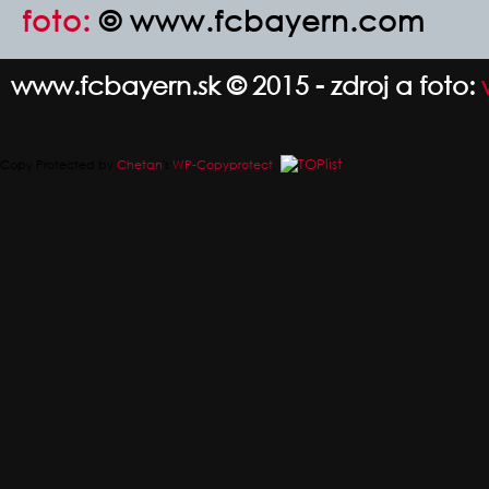
foto:
© www.fcbayern.com
www.fcbayern.sk © 2015 - zdroj a foto:
Copy Protected by
Chetan
's
WP-Copyprotect
.