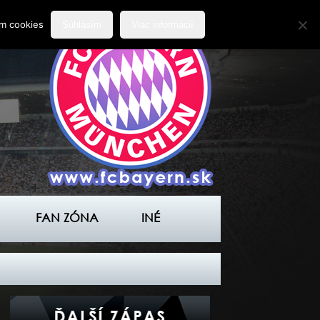
ím cookies
Súhlasím
Viac informácií
FAN ZÓNA
INÉ