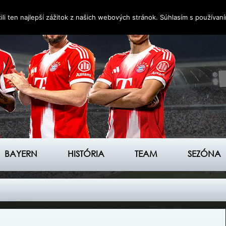
i ten najlepší zážitok z našich webových stránok. Súhlasím s používan
BAYERN
HISTÓRIA
TEAM
SEZÓNA