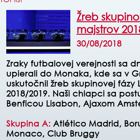
Žreb skupino
majstrov 201
30/08/2018
Zraky futbalovej verejnosti sa 
upierali do Monaka, kde sa v G
uskutočnil žreb skupinovej fázy 
2018/2019. Naši chlapci sa post
Benficou Lisabon, Ajaxom Amst
Skupina A:
Atlético Madrid, Bor
Monaco, Club Bruggy