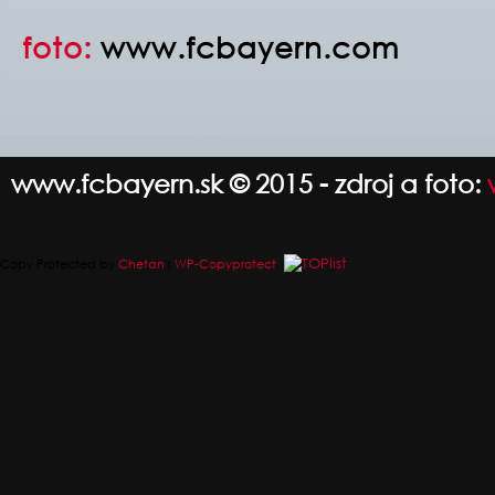
foto:
www.fcbayern.com
www.fcbayern.sk © 2015 - zdroj a foto:
Copy Protected by
Chetan
's
WP-Copyprotect
.