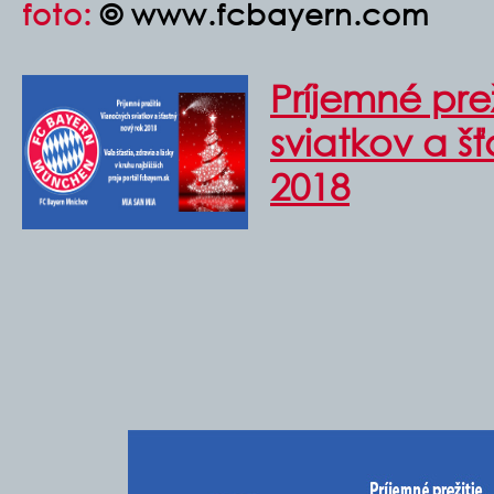
foto:
© www.fcbayern.com
Príjemné pre
sviatkov a š
2018