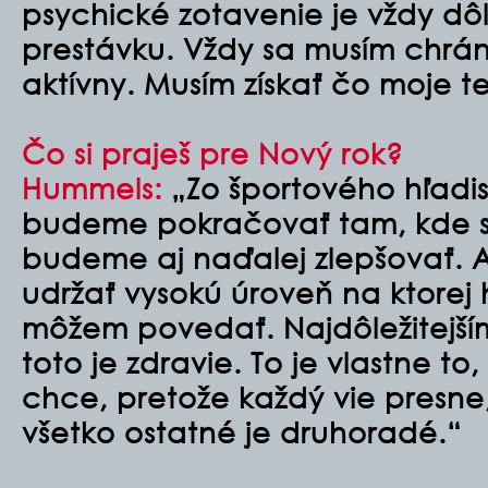
psychické zotavenie je vždy dôl
prestávku. Vždy sa musím chráni
aktívny. Musím získať čo moje te
Čo si praješ pre Nový rok?
Hummels:
„Zo športového hľadi
budeme pokračovať tam, kde sm
budeme aj naďalej zlepšovať. 
udržať vysokú úroveň na ktorej 
môžem povedať. Najdôležitejš
toto je zdravie. To je vlastne to
chce, pretože každý vie presne, 
všetko ostatné je druhoradé.“