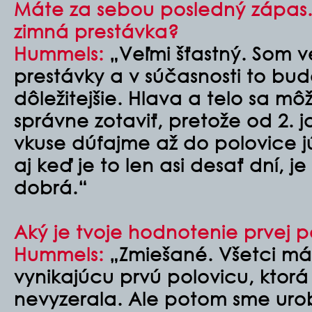
Máte za sebou posledný zápas. S
zimná prestávka?
Hummels:
„Veľmi šťastný. Som ve
prestávky a v súčasnosti to bu
dôležitejšie. Hlava a telo sa mô
správne zotaviť, pretože od 2. 
vkuse dúfajme až do polovice jú
aj keď je to len asi desať dní, j
dobrá.“
Aký je tvoje hodnotenie prvej 
Hummels:
„Zmiešané. Všetci m
vynikajúcu prvú polovicu, ktor
nevyzerala. Ale potom sme urobi