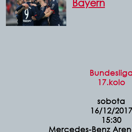
Bayern
Bundeslig
17.kolo
sobota
16/12/201
15:30
Mercedes-Benz Arena