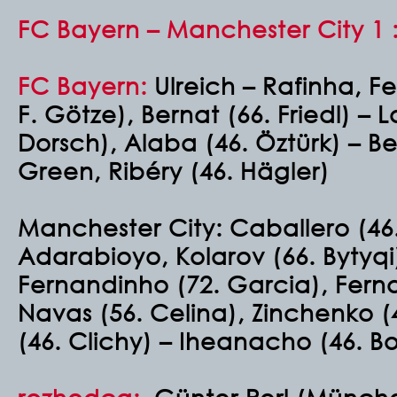
FC Bayern – Manchester City 1 : 
FC Bayern:
Ulreich – Rafinha, F
F. Götze), Bernat (66. Friedl) – 
Dorsch), Alaba (46. Öztürk) – B
Green, Ribéry (46. Hägler)
Manchester City: Caballero (46
Adarabioyo, Kolarov (66. Bytyqi
Fernandinho (72. Garcia), Ferna
Navas (56. Celina), Zinchenko (
(46. Clichy) – Iheanacho (46. B