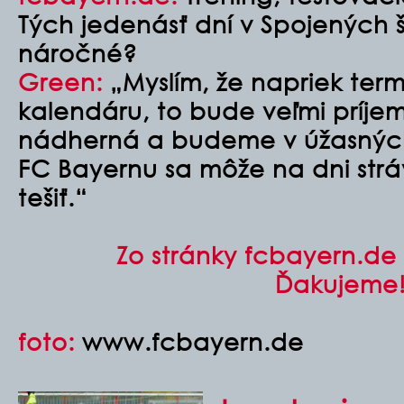
Tých jedenásť dní v Spojených 
náročné?
Green:
„Myslím, že napriek ter
kalendáru, to bude veľmi príjem
nádherná a budeme v úžasných
FC Bayernu sa môže na dni strá
tešiť.“
Zo stránky fcbayern.de 
Ďakujeme
foto:
www.fcbayern.de