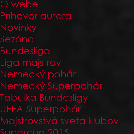
O webe
Príhovor autora
Novinky
Sezóna
Bundesliga
Liga majstrov
Nemecký pohár
Nemecký Superpohár
Tabuľka Bundesligy
UEFA Superpohár
Majstrovstvá sveta klubov
Supercup 2015