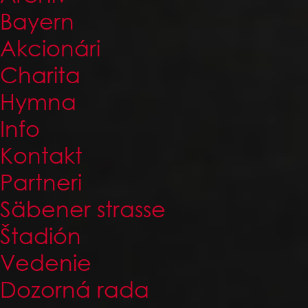
Bayern
Akcionári
Charita
Hymna
Info
Kontakt
Partneri
Säbener strasse
Štadión
Vedenie
Dozorná rada