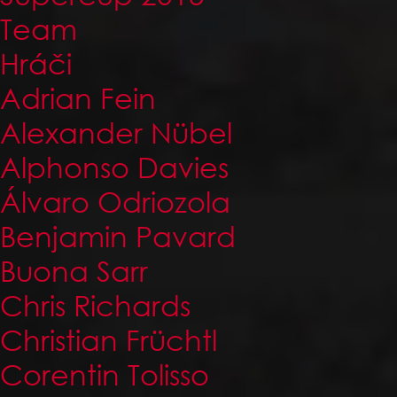
Team
Hráči
Adrian Fein
Alexander Nübel
Alphonso Davies
Álvaro Odriozola
Benjamin Pavard
Buona Sarr
Chris Richards
Christian Früchtl
Corentin Tolisso