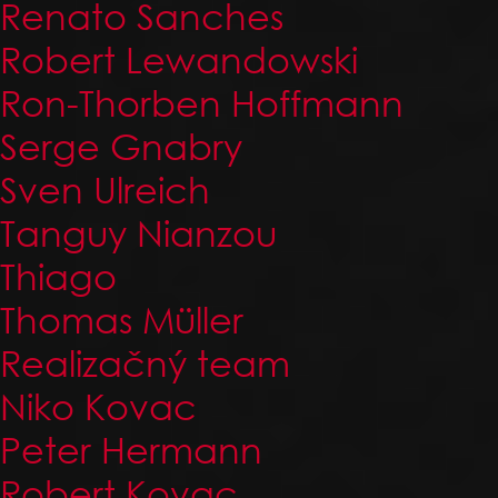
Renato Sanches
Robert Lewandowski
Ron-Thorben Hoffmann
Serge Gnabry
Sven Ulreich
Tanguy Nianzou
Thiago
Thomas Müller
Realizačný team
Niko Kovac
Peter Hermann
Robert Kovac