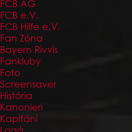
FCB AG
FCB e.V.
FCB Hilfe e.V.
Fan Zóna
Bayern Rivvis
Fankluby
Foto
Screensaver
História
Kanonieri
Kapitáni
Logá