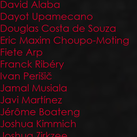
David Alaba
Dayot Upamecano
Douglas Costa de Souza
Eric Maxim Choupo-Moting
Fiete Arp
Franck Ribéry
Ivan Perišič
Jamal Musiala
Javi Martínez
Jérôme Boateng
Joshua Kimmich
Joshua Zirkzee