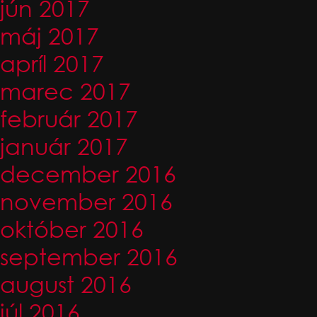
jún 2017
máj 2017
apríl 2017
marec 2017
február 2017
január 2017
december 2016
november 2016
október 2016
september 2016
august 2016
júl 2016