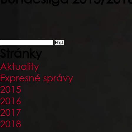
Hľadať:
Stránky
Aktuality
Expresné správy
2015
2016
2017
2018