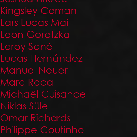
Kingsley Coman
Lars Lucas Mai
Leon Goretzka
Leroy Sané
Lucas Hernández
Manuel Neuer
Marc Roca
Michaël Cuisance
Niklas Süle
Omar Richards
Philippe Coutinho