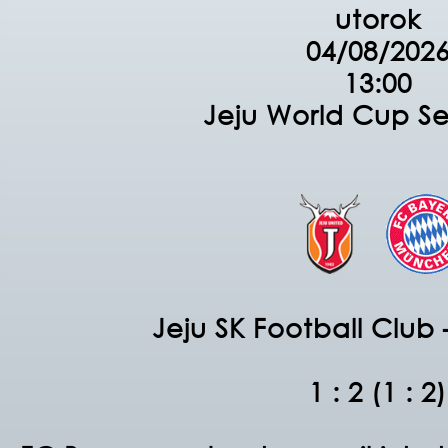
utorok
04/08/202
13:00
Jeju World Cup S
Jeju SK Football Club
1 : 2 (1 : 2)