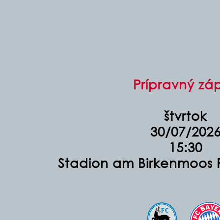
Prípravný zá
štvrtok
30/07/202
15:30
Stadion am Birkenmoos 