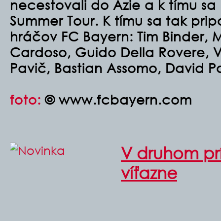
necestovali do Ázie a k tímu sa
Summer Tour. K tímu sa tak pri
hráčov FC Bayern: Tim Binder,
Cardoso, Guido Della Rovere, V
Pavič, Bastian Assomo, David P
foto:
© www.fcbayern.com
V druhom p
víťazne