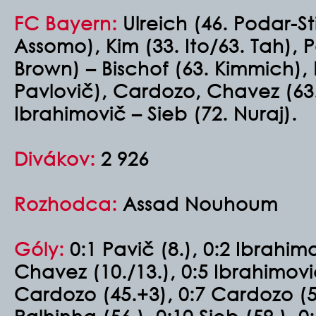
FC Bayern:
Ulreich (46. Podar-St
Assomo), Kim (33. Ito/63. Tah),
Brown) – Bischof (63. Kimmich), 
Pavlovič), Cardozo, Chavez (63.
Ibrahimovič – Sieb (72. Nuraj).
Divákov:
2 926
Rozhodca:
Assad Nouhoum
Góly:
0:1 Pavič (8.), 0:2 Ibrahimo
Chavez (10./13.), 0:5 Ibrahimovič
Cardozo (45.+3), 0:7 Cardozo (50.