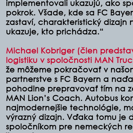
implementovali ukazujú, ako s
pokrok. Všade, kde sa FC Bayer
zastaví, charakteristický dizajn
ukazuje, kto prichádza.“
Michael Kobriger (člen predsta
logistiku v spoločnosti MAN Truc
že môžeme pokračovať v našo
partnerstve s FC Bayern a naď
pohodlne prepravovať tím na 
MAN Lion’s Coach. Autobus ko
najmodernejšie technológie, m
výrazný dizajn. Vďaka tomu je 
spoločníkom pre nemeckých r