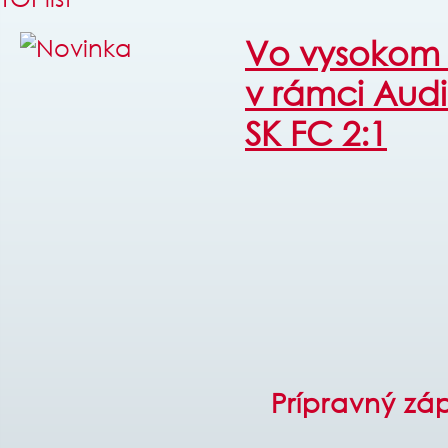
Vo vysokom 
v rámci Audi
SK FC 2:1
Prípravný zá