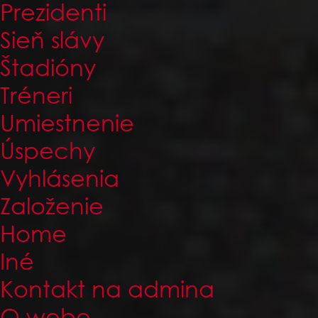
Prezidenti
Sieň slávy
Štadióny
Tréneri
Umiestnenie
Úspechy
Vyhlásenia
Založenie
Home
Iné
Kontakt na admina
O webe