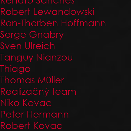
Robert Lewandowski
Ron-Thorben Hoffmann
Serge Gnabry
Sven Ulreich
Tanguy Nianzou
Thiago
Thomas Müller
Realizačný team
Niko Kovac
Peter Hermann
Robert Kovac