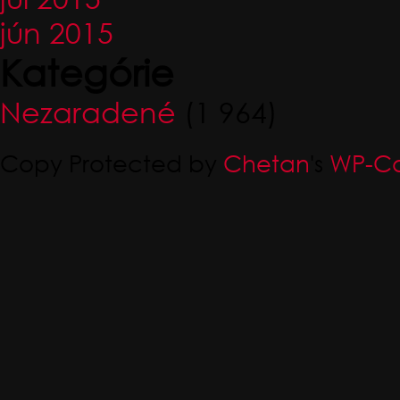
jún 2015
Kategórie
Nezaradené
(1 964)
Copy Protected by
Chetan
's
WP-Co