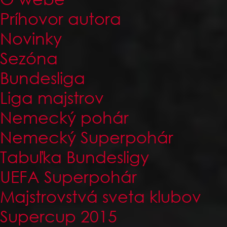
Príhovor autora
Novinky
Sezóna
Bundesliga
Liga majstrov
Nemecký pohár
Nemecký Superpohár
Tabuľka Bundesligy
UEFA Superpohár
Majstrovstvá sveta klubov
Supercup 2015