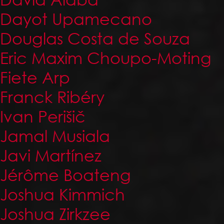
Dayot Upamecano
Douglas Costa de Souza
Eric Maxim Choupo-Moting
Fiete Arp
Franck Ribéry
Ivan Perišič
Jamal Musiala
Javi Martínez
Jérôme Boateng
Joshua Kimmich
Joshua Zirkzee