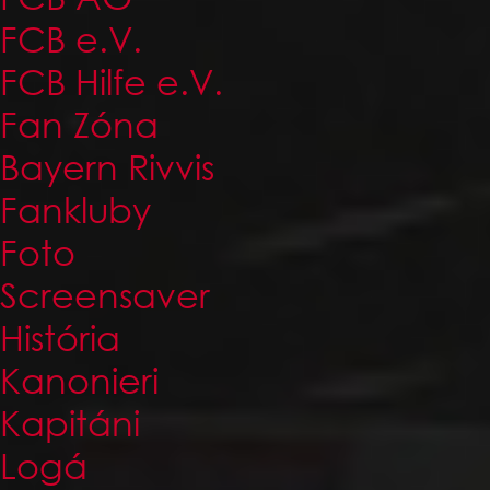
FCB e.V.
FCB Hilfe e.V.
Fan Zóna
Bayern Rivvis
Fankluby
Foto
Screensaver
História
Kanonieri
Kapitáni
Logá