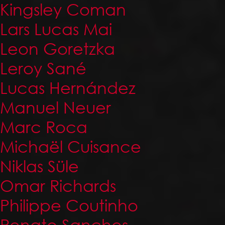
Kingsley Coman
Lars Lucas Mai
Leon Goretzka
Leroy Sané
Lucas Hernández
Manuel Neuer
Marc Roca
Michaël Cuisance
Niklas Süle
Omar Richards
Philippe Coutinho
Renato Sanches