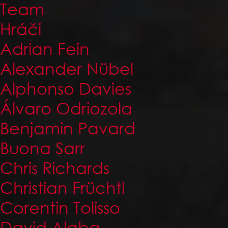
Team
Hráči
Adrian Fein
Alexander Nübel
Alphonso Davies
Álvaro Odriozola
Benjamin Pavard
Buona Sarr
Chris Richards
Christian Früchtl
Corentin Tolisso
David Alaba