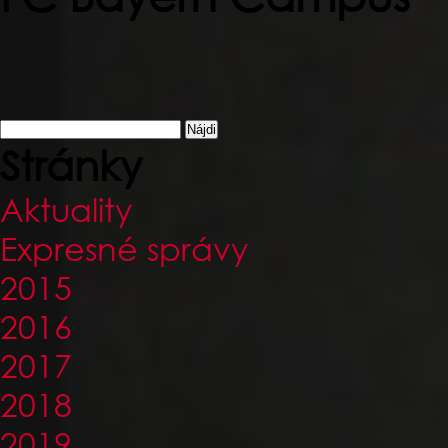
Hľadať:
Stránky
Aktuality
Expresné správy
2015
2016
2017
2018
2019